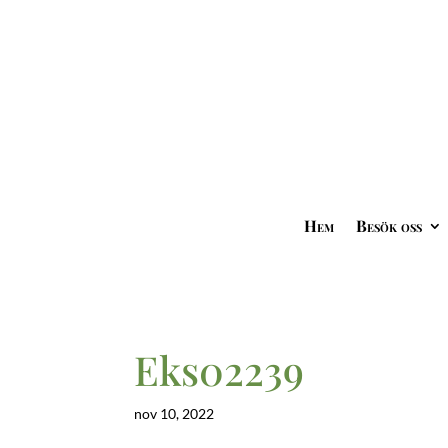
Hem
Besök oss
Eks02239
nov 10, 2022