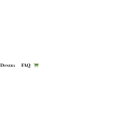
Donera
FAQ