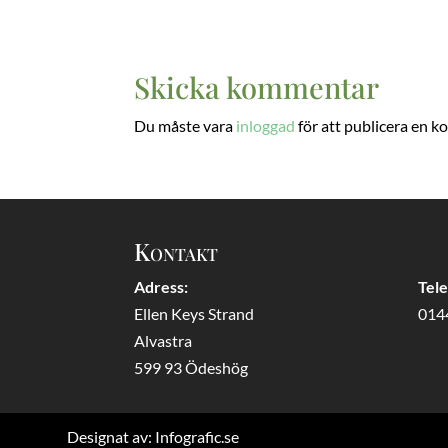
Skicka kommentar
Du måste vara
inloggad
för att publicera en 
Kontakt
Adress:
Tel
Ellen Keys Strand
014
Alvastra
599 93 Ödeshög
Designat av:
Infografic.se