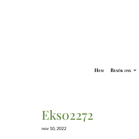
Hem
Besök oss
Eks02272
nov 10, 2022