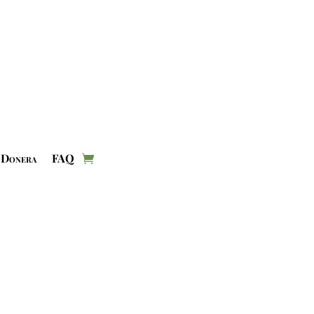
Donera
FAQ