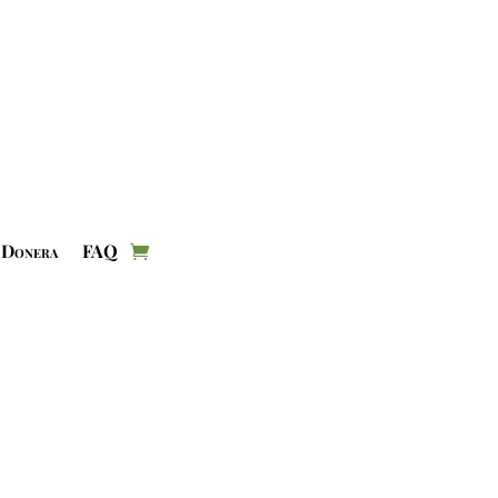
Donera
FAQ