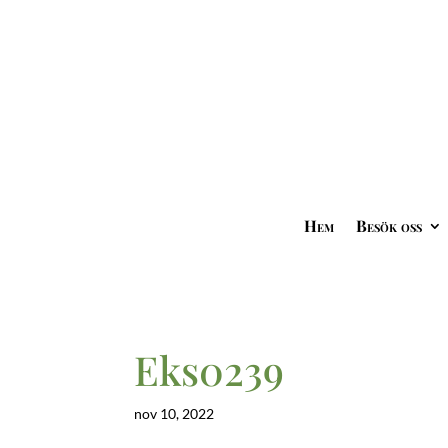
Hem
Besök oss
Eks0239
nov 10, 2022