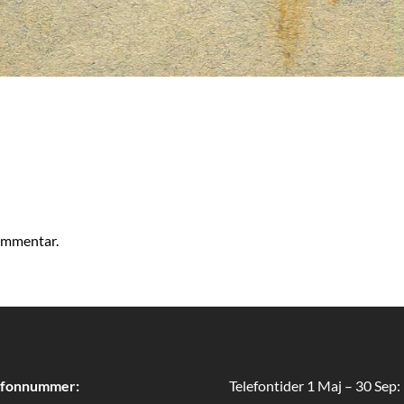
kommentar.
efonnummer:
Telefontider 1 Maj – 30 Sep: