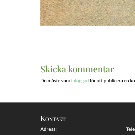
Skicka kommentar
Du måste vara
inloggad
för att publicera en 
Kontakt
Adress:
Tel