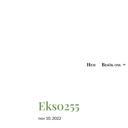
Hem
Besök oss
Eks0255
nov 10, 2022