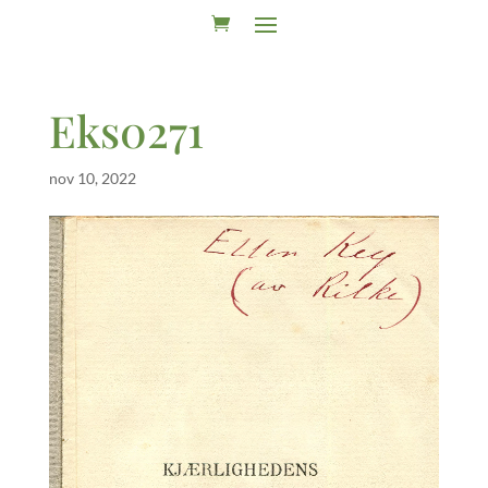
Eks0271
nov 10, 2022