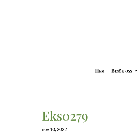
Hem
Besök oss
Eks0279
nov 10, 2022