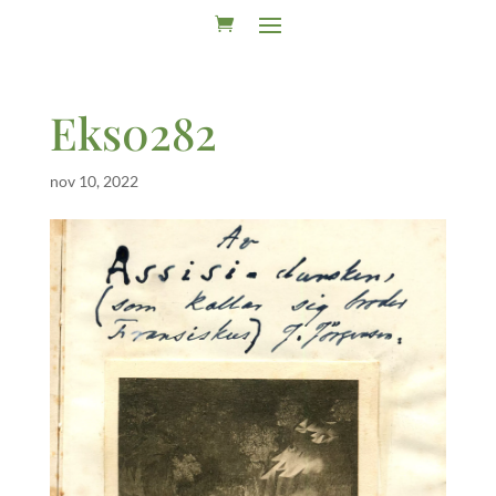
Eks0282
nov 10, 2022