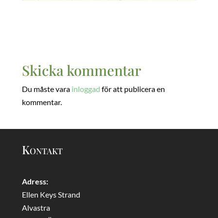
Skicka kommentar
Du måste vara
inloggad
för att publicera en
kommentar.
Kontakt
Adress:
Ellen Keys Strand
Alvastra