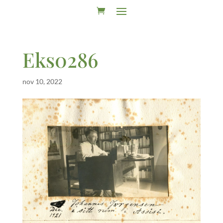
Eks0286
nov 10, 2022