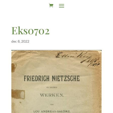
Eks0702
dec 8, 2022