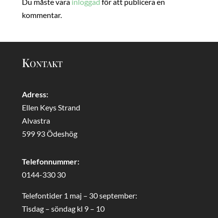
Du måste vara
inloggad
för att publicera en
kommentar.
Kontakt
Adress:
Ellen Keys Strand
Alvastra
599 93 Ödeshög
Telefonnummer:
0144-330 30
Telefontider 1 maj – 30 september:
Tisdag – söndag kl 9 – 10