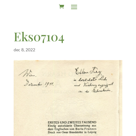
Eks07104
dec 8, 2022