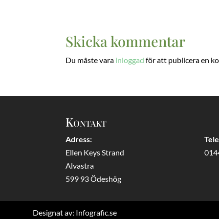
Skicka kommentar
Du måste vara
inloggad
för att publicera en 
Kontakt
Adress:
Tel
Ellen Keys Strand
014
Alvastra
599 93 Ödeshög
Designat av:
Infografic.se