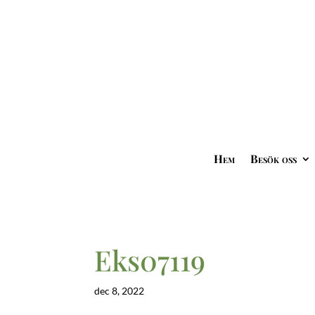
Hem
Besök oss
Eks07119
dec 8, 2022