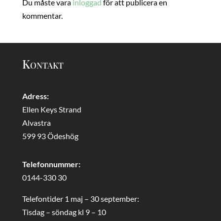
Du måste vara
inloggad
för att publicera en
kommentar.
Kontakt
Adress:
Ellen Keys Strand
Alvastra
599 93 Ödeshög
Telefonnummer:
0144-330 30
Telefontider 1 maj – 30 september:
Tisdag – söndag kl 9 – 10