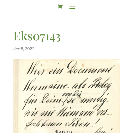
Eks07143
dec 8, 2022