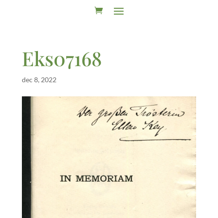
Eks07168
dec 8, 2022