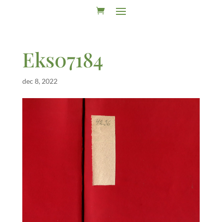
Eks07184
dec 8, 2022