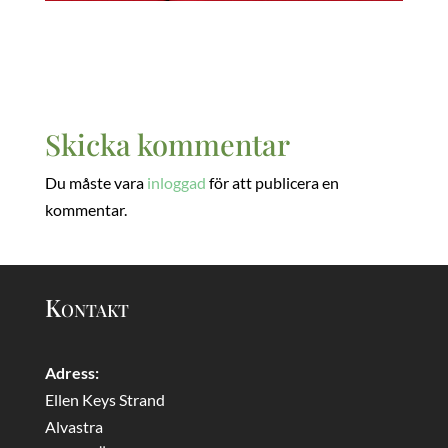
Skicka kommentar
Du måste vara
inloggad
för att publicera en
kommentar.
Kontakt
Adress:
Ellen Keys Strand
Alvastra