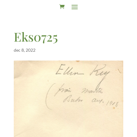
Eks0725
dec 8, 2022