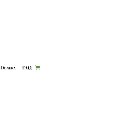
Donera
FAQ