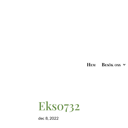
Hem
Besök oss
Eks0732
dec 8, 2022