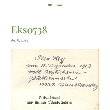
Eks0738
dec 8, 2022