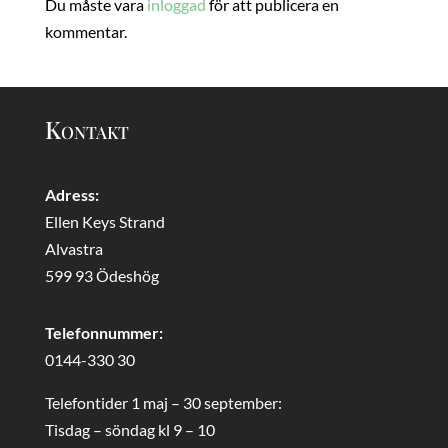
Du måste vara
inloggad
för att publicera en
kommentar.
Kontakt
Adress:
Ellen Keys Strand
Alvastra
599 93 Ödeshög
Telefonnummer:
0144-330 30
Telefontider 1 maj – 30 september:
Tisdag – söndag kl 9 – 10