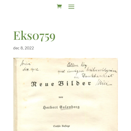
Eks0759
dec 8, 2022