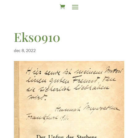
Eks0910
dec 8, 2022