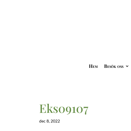
Hem
Besök oss
Eks09107
dec 8, 2022