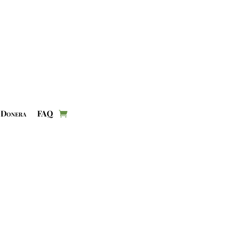
Donera
FAQ