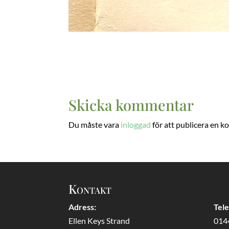
Skicka kommentar
Du måste vara
inloggad
för att publicera en 
Kontakt
Adress:
Tel
Ellen Keys Strand
014