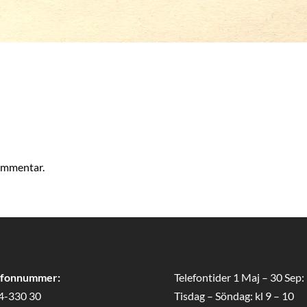
kommentar.
efonnummer:
Telefontider 1 Maj – 30 Sep:
4-330 30
Tisdag – Söndag: kl 9 – 10