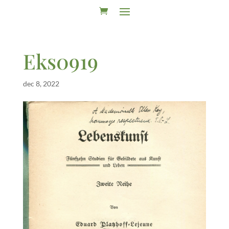
Eks0919
dec 8, 2022