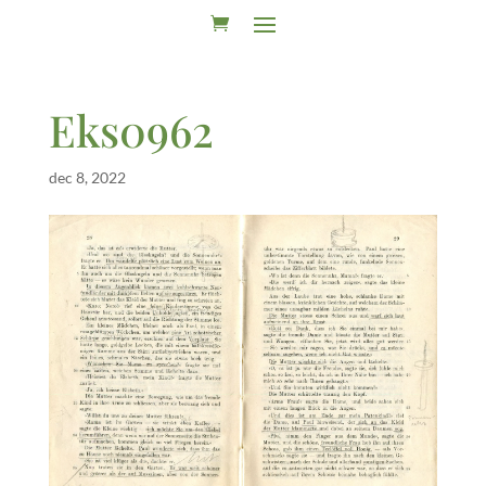
Eks0962
dec 8, 2022