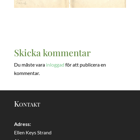
Skicka kommentar
Du måste vara
inloggad
för att publicera en
kommentar.
Kontakt
Adress:
Ellen Keys Strand