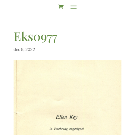
Eks0977
dec 8, 2022