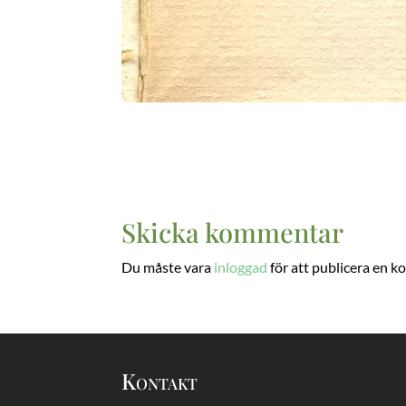
Skicka kommentar
Du måste vara
inloggad
för att publicera en 
Kontakt