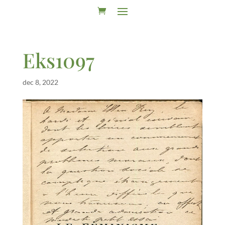
Eks1097
dec 8, 2022