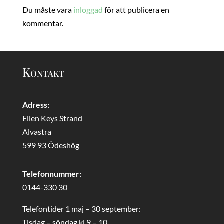
Du måste vara
inloggad
för att publicera en
kommentar.
Kontakt
Adress:
Ellen Keys Strand
Alvastra
599 93 Ödeshög
Telefonnummer:
0144-330 30
Telefontider 1 maj – 30 september:
Tisdag – söndag kl 9 – 10