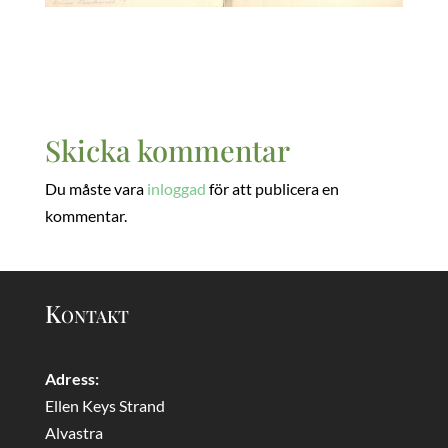
Skicka kommentar
Du måste vara
inloggad
för att publicera en
kommentar.
Kontakt
Adress:
Ellen Keys Strand
Alvastra