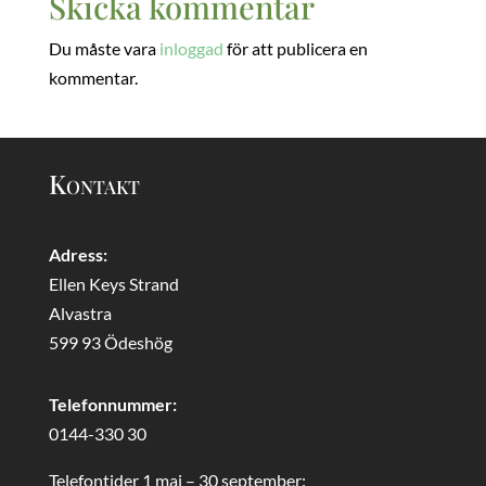
Skicka kommentar
Du måste vara
inloggad
för att publicera en
kommentar.
Kontakt
Adress:
Ellen Keys Strand
Alvastra
599 93 Ödeshög
Telefonnummer:
0144-330 30
Telefontider 1 maj – 30 september: