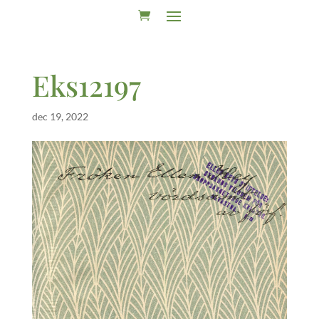
Eks12197
dec 19, 2022