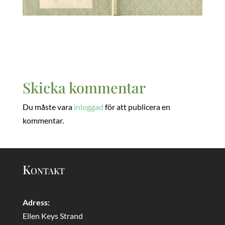
Skicka kommentar
Du måste vara
inloggad
för att publicera en
kommentar.
Kontakt
Adress:
Ellen Keys Strand