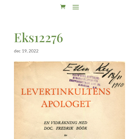
Eks12276
dec 19, 2022