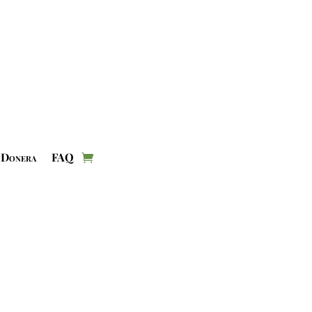
Donera
FAQ