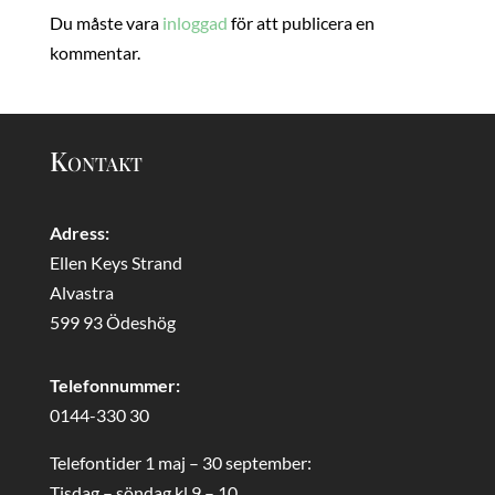
Du måste vara
inloggad
för att publicera en
kommentar.
Kontakt
Adress:
Ellen Keys Strand
Alvastra
599 93 Ödeshög
Telefonnummer:
0144-330 30
Telefontider 1 maj – 30 september:
Tisdag – söndag kl 9 – 10