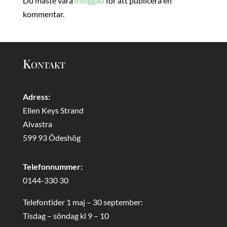
Du måste vara
inloggad
för att publicera en
kommentar.
Kontakt
Adress:
Ellen Keys Strand
Alvastra
599 93 Ödeshög
Telefonnummer:
0144-330 30
Telefontider 1 maj – 30 september:
Tisdag – söndag kl 9 – 10