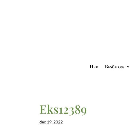
Hem
Besök oss
Eks12389
dec 19, 2022