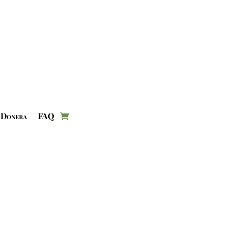
Donera
FAQ