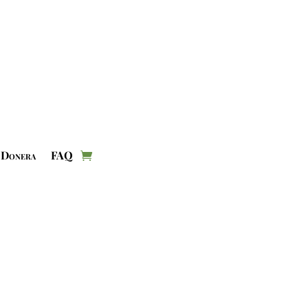
Donera
FAQ