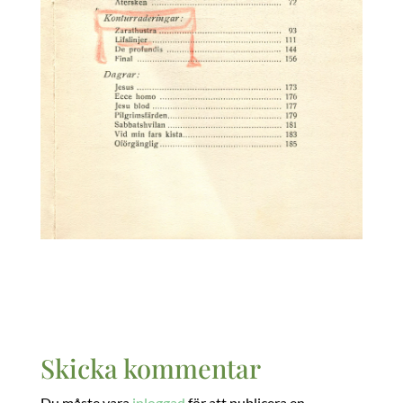
Skicka kommentar
Du måste vara
inloggad
för att publicera en