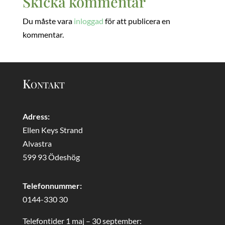
Skicka kommentar
Du måste vara
inloggad
för att publicera en
kommentar.
Kontakt
Adress:
Ellen Keys Strand
Alvastra
599 93 Ödeshög
Telefonnummer:
0144-330 30
Telefontider 1 maj – 30 september: