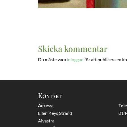
Skicka kommentar
Du måste vara
inloggad
för att publicera en 
Kontakt
Adress:
Tel
Ellen Keys Strand
014
Alvastra