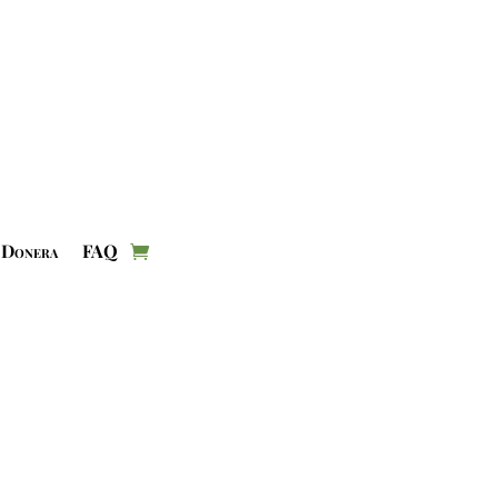
Donera
FAQ