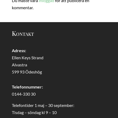
Du måste vara
inloggad
för att publicera en
kommentar.
Kontakt
Adress:
Ellen Keys Strand
Alvastra
599 93 Ödeshög
Telefonnummer:
0144-330 30
Telefontider 1 maj – 30 september:
Tisdag – söndag kl 9 – 10