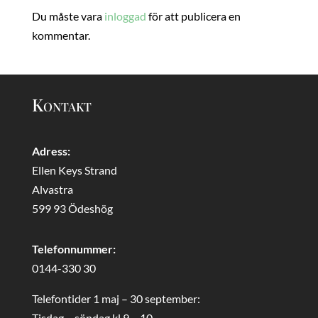
Du måste vara
inloggad
för att publicera en
kommentar.
Kontakt
Adress:
Ellen Keys Strand
Alvastra
599 93 Ödeshög
Telefonnummer:
0144-330 30
Telefontider 1 maj – 30 september:
Tisdag – söndag kl 9 – 10