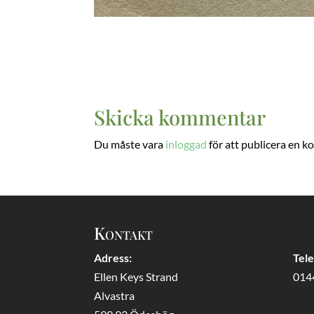
Skicka kommentar
Du måste vara
inloggad
för att publicera en 
Kontakt
Adress:
Tel
Ellen Keys Strand
014
Alvastra