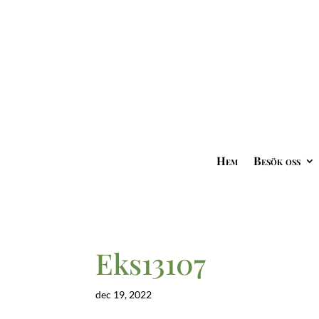
Hem
Besök oss
Eks13107
dec 19, 2022