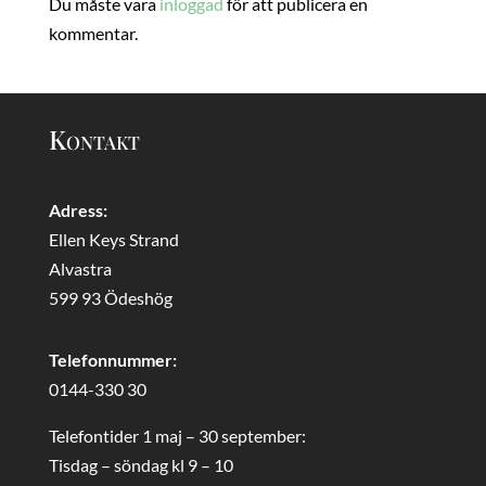
Du måste vara
inloggad
för att publicera en
kommentar.
Kontakt
Adress:
Ellen Keys Strand
Alvastra
599 93 Ödeshög
Telefonnummer:
0144-330 30
Telefontider 1 maj – 30 september:
Tisdag – söndag kl 9 – 10