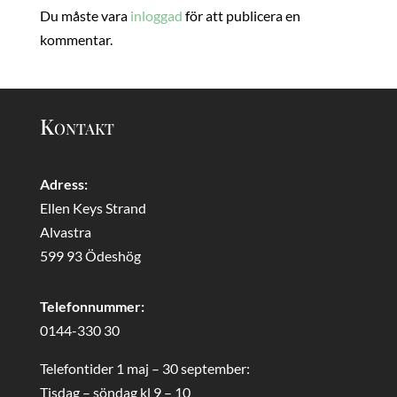
Du måste vara
inloggad
för att publicera en
kommentar.
Kontakt
Adress:
Ellen Keys Strand
Alvastra
599 93 Ödeshög
Telefonnummer:
0144-330 30
Telefontider 1 maj – 30 september:
Tisdag – söndag kl 9 – 10