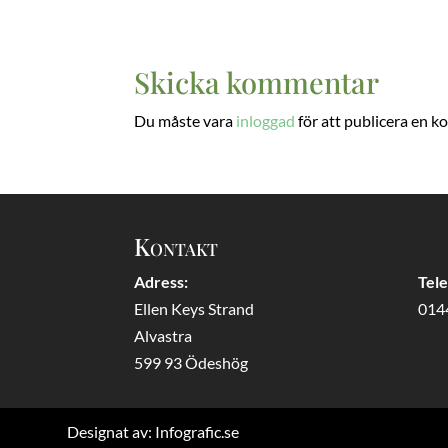
Skicka kommentar
Du måste vara
inloggad
för att publicera en 
Kontakt
Adress:
Tel
Ellen Keys Strand
014
Alvastra
599 93 Ödeshög
Designat av:
Infografic.se