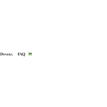
Donera
FAQ