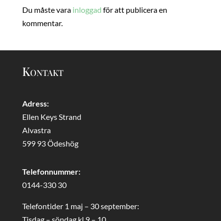
Du måste vara
inloggad
för att publicera en
kommentar.
Kontakt
Adress:
Ellen Keys Strand
Alvastra
599 93 Ödeshög
Telefonnummer:
0144-330 30
Telefontider 1 maj – 30 september:
Tisdag – söndag kl 9 – 10