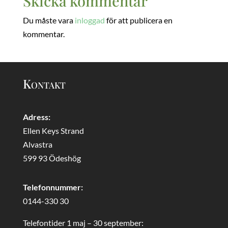
Skicka kommentar
Du måste vara
inloggad
för att publicera en
kommentar.
Kontakt
Adress:
Ellen Keys Strand
Alvastra
599 93 Ödeshög
Telefonnummer:
0144-330 30
Telefontider 1 maj – 30 september: