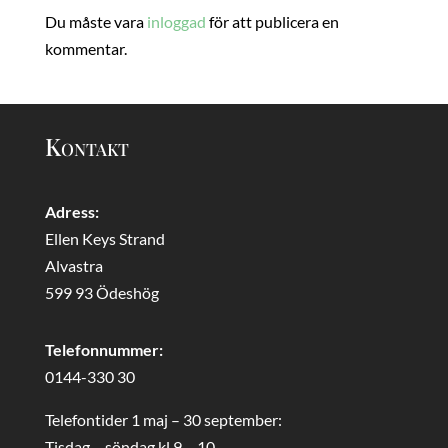
Du måste vara
inloggad
för att publicera en
kommentar.
Kontakt
Adress:
Ellen Keys Strand
Alvastra
599 93 Ödeshög
Telefonnummer:
0144-330 30
Telefontider 1 maj – 30 september:
Tisdag – söndag kl 9 – 10