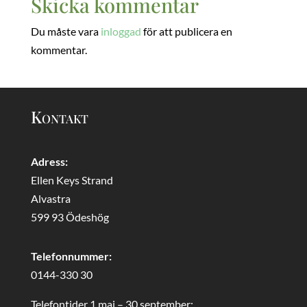
Skicka kommentar
Du måste vara
inloggad
för att publicera en
kommentar.
Kontakt
Adress:
Ellen Keys Strand
Alvastra
599 93 Ödeshög
Telefonnummer:
0144-330 30
Telefontider 1 maj – 30 september: