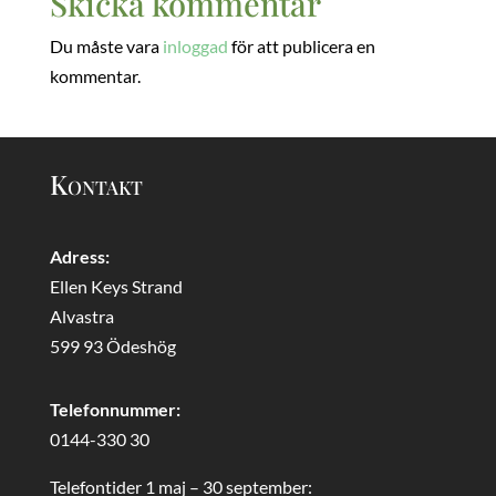
Skicka kommentar
Du måste vara
inloggad
för att publicera en
kommentar.
Kontakt
Adress:
Ellen Keys Strand
Alvastra
599 93 Ödeshög
Telefonnummer:
0144-330 30
Telefontider 1 maj – 30 september: